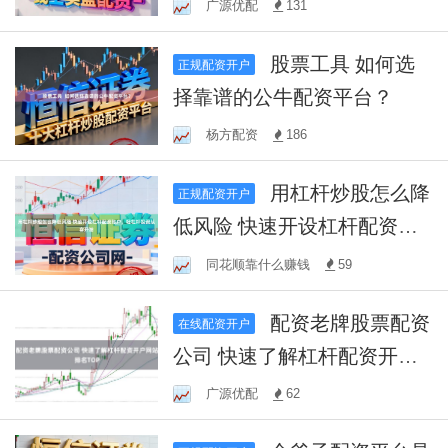
广源优配
131
股票工具 如何选
正规配资开户
择靠谱的公牛配资平台？
杨方配资
186
用杠杆炒股怎么降
正规配资开户
低风险 快速开设杠杆配资账
户，轻杠杆投资从容开始
同花顺靠什么赚钱
59
配资老牌股票配资
在线配资开户
公司 快速了解杠杆配资开户
网站排名TOP
广源优配
62