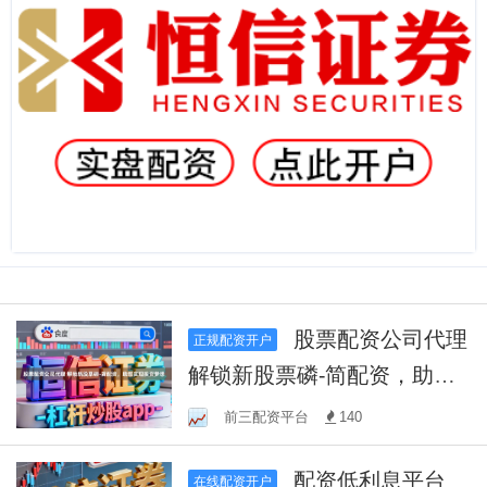
股票配资公司代理
正规配资开户
解锁新股票磷-简配资，助您
实现投资梦想
前三配资平台
140
配资低利息平台
在线配资开户