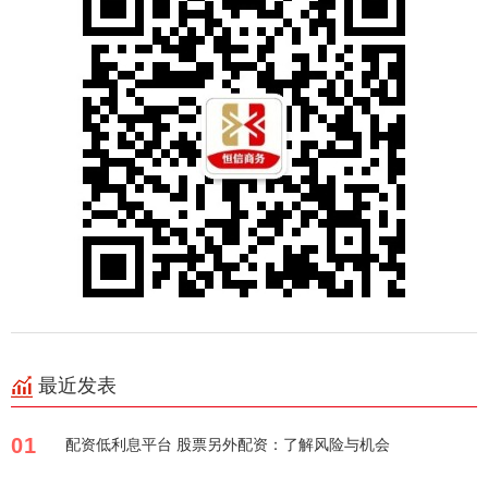
最近发表
01
配资低利息平台 股票另外配资：了解风险与机会